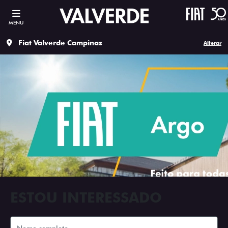
MENU
Fiat Valverde Campinas
Alterar
ESTOU INTERESSADO