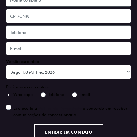
Versão escolhida
Preferência de contato:
Whatsapp
Telefone
Email
Li e aceito a
Política de Privacidade
e concordo em receber
comunicações da concessionária.
ENTRAR EM CONTATO