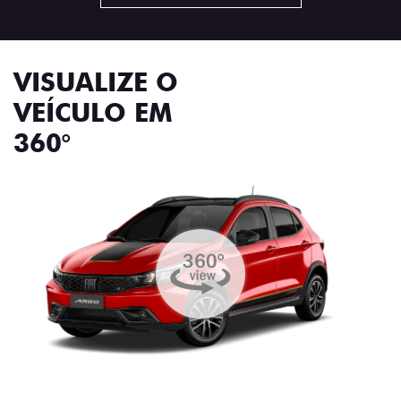
VISUALIZE O
VEÍCULO EM
360°