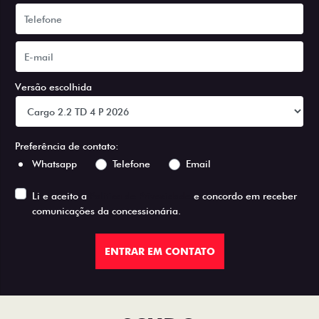
Versão escolhida
Preferência de contato:
Whatsapp
Telefone
Email
Li e aceito a
Política de Privacidade
e concordo em receber
comunicações da concessionária.
ENTRAR EM CONTATO