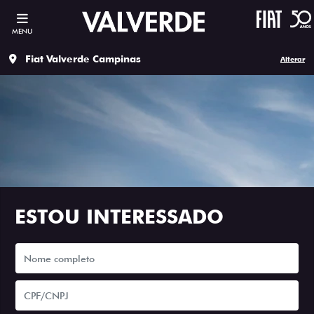
MENU
Fiat Valverde Campinas
Alterar
ESTOU INTERESSADO