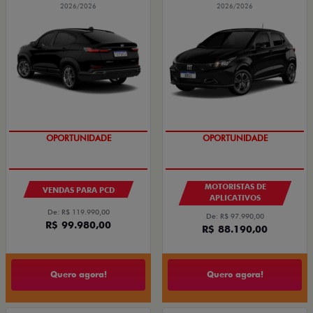
2026/2026
2026/2026
OPORTUNIDADE
OPORTUNIDADE
MOTORISTAS DE
VENDAS PARA PCD
APLICATIVOS
De: R$ 119.990,00
De: R$ 97.990,00
R$ 99.980,00
R$ 88.190,00
Quero agora!
Quero agora!