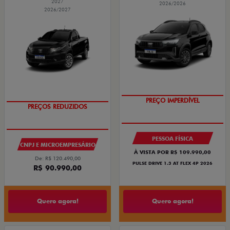
2027
2026/2026
2026/2027
PREÇO IMPERDÍVEL
PREÇOS REDUZIDOS
PESSOA FÍSICA
CNPJ E MICROEMPRESÁRIO
À VISTA POR R$ 109.990,00
De: R$ 120.490,00
PULSE DRIVE 1.3 AT FLEX 4P 2026
R$ 90.990,00
Quero agora!
Quero agora!