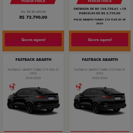
PESSOA FÍSICA
PESSOA FÍSICA
ENTRADA DE R$ 104.728,61 +18
De: R$ 85.490,00
PARCELAS DE R$ 2.759,00
R$ 72.790,00
PULSE ABARTH TURBO 270 FLEX AT 4P
2026
Quero agora!
Quero agora!
FASTBACK ABARTH
FASTBACK ABARTH
FASTBACK ABARTH TURBO 270 FLEX AT
FASTBACK ABARTH TURBO 270 FLEX AT
2026
2026
2026/2026
2026/2026