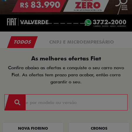
TODOS
CNPJ E MICROEMPRESÁRIO
As melhores ofertas Fiat
Confira abaixo as ofertas e conquiste o seu carro novo
Fiat. As ofertas tem prazo para acabar, então corra
garantir o seu.
NOVA FIORINO
CRONOS