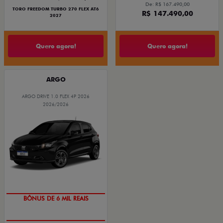
De: R$ 167.490,00
TORO FREEDOM TURBO 270 FLEX AT6
R$ 147.490,00
2027
Quero agora!
Quero agora!
ARGO
ARGO DRIVE 1.0 FLEX 4P 2026
2026/2026
BÔNUS DE 6 MIL REAIS