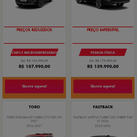
PREÇOS REDUZIDOS
PREÇO IMPERDÍVEL
CNPJ E MICROEMPRESÁRIO
PESSOA FÍSICA
De: R$ 126.990,00
De: R$ 175.990,00
R$ 107.990,00
R$ 139.990,00
Quero agora!
Quero agora!
TORO
FASTBACK
TORO ENDURANCE TURBO 270 FLEX AT6
FASTBACK IMPETUS TURBO 200 HYBRID FLEX
2027
AT 2026
2026/2027
2026/2026