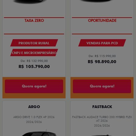
TAXA ZERO
OPORTUNIDADE
PRODUTOR RURAL
VENDAS PARA PCD
CNPJ E MICROEMPRESÁRIO
De: R$ 115.990,00
De: R$ 132.990,00
R$ 98.890,00
R$ 105.790,00
Quero agora!
Quero agora!
ARGO
FASTBACK
ARGO DRIVE 1.0 FLEX 4P 2026
FASTBACK AUDACE TURBO 200 HYBRID FLEX
AT 2026
2026/2026
2026/2026