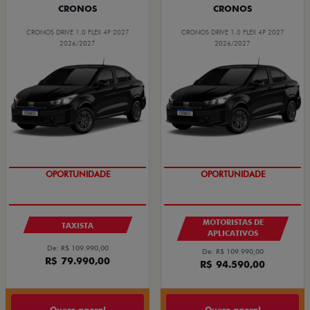
CRONOS
CRONOS
CRONOS DRIVE 1.0 FLEX 4P 2027
CRONOS DRIVE 1.0 FLEX 4P 2027
2026/2027
2026/2027
OPORTUNIDADE
OPORTUNIDADE
MOTORISTAS DE
TAXISTA
APLICATIVOS
De: R$ 109.990,00
De: R$ 109.990,00
R$ 79.990,00
R$ 94.590,00
Quero agora!
Quero agora!