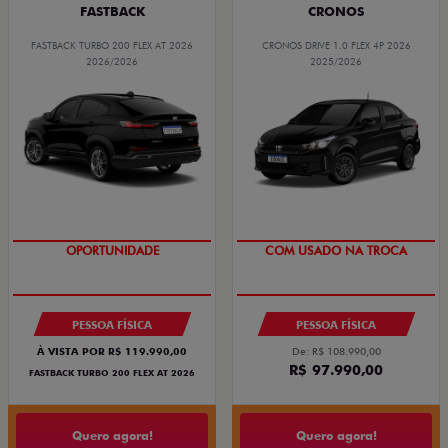
FASTBACK
CRONOS
FASTBACK TURBO 200 FLEX AT 2026
CRONOS DRIVE 1.0 FLEX 4P 2026
2026/2026
2025/2026
OPORTUNIDADE
COM USADO NA TROCA
PESSOA FÍSICA
PESSOA FÍSICA
À VISTA POR R$ 119.990,00
De: R$ 108.990,00
R$ 97.990,00
FASTBACK TURBO 200 FLEX AT 2026
Quero agora!
Quero agora!