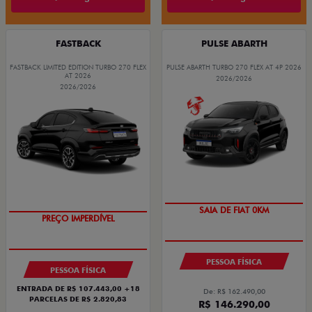
FASTBACK
PULSE ABARTH
FASTBACK LIMITED EDITION TURBO 270 FLEX
PULSE ABARTH TURBO 270 FLEX AT 4P 2026
AT 2026
2026/2026
2026/2026
SAIA DE FIAT 0KM
PREÇO IMPERDÍVEL
PESSOA FÍSICA
PESSOA FÍSICA
ENTRADA DE R$ 107.443,00 +18
De: R$ 162.490,00
PARCELAS DE R$ 2.820,83
R$ 146.290,00