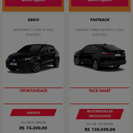
ARGO
FASTBACK
ARGO DRIVE 1.0 FLEX 4P 2026
FASTBACK TURBO 200 FLEX AT 2026
2026/2026
2026/2026
OPORTUNIDADE
PACK SMART
MOTORISTAS DE
TAXISTA
APLICATIVOS
De: R$ 97.990,00
De: R$ 126.990,00
R$ 74.390,00
R$ 120.690,00