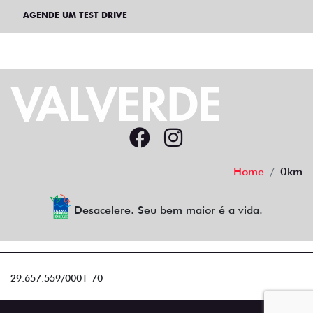
AGENDE UM TEST DRIVE
Home
0km
Desacelere. Seu bem maior é a vida.
29.657.559/0001-70