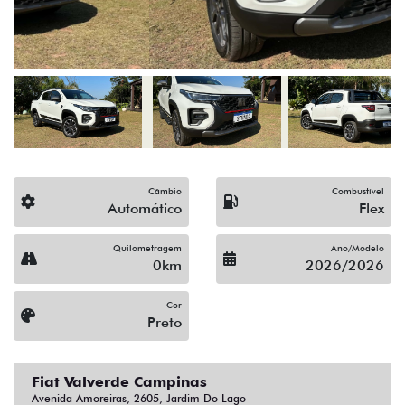
Câmbio
Combustível
Automático
Flex
Quilometragem
Ano/Modelo
0km
2026/2026
Cor
Preto
Fiat Valverde Campinas
Avenida Amoreiras, 2605, Jardim Do Lago