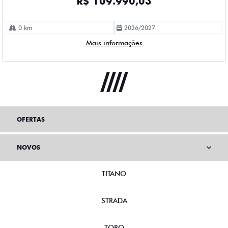
R$ 109.990,03
0 km
2026/2027
Mais informações
OFERTAS
NOVOS
TITANO
STRADA
TORO