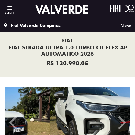
MENU
Fiat Valverde Campinas
Alterar
FIAT
FIAT STRADA ULTRA 1.0 TURBO CD FLEX 4P
AUTOMATICO 2026
R$ 130.990,05
Previous
Next